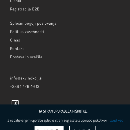
Članki
Registracija B2B
Splošni pogoji poslovanja
Politika zasebnosti
O nas
Kontakt
Dostava in vračila
info@ekvinokcij.si
+386 1 426 40 13
TA STRAN UPORABLJA PIŠKOTKE.
Z nadaljevanjem uporabe spletne strani soglašate z uporabo piškotkov.
Izvedi več