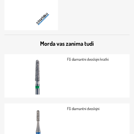
Morda vas zanima tudi
FG diamantni dvoslojni kratki
FG diamantni dvoslojni