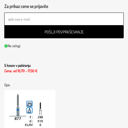
Za prikaz cene se prijavite
POŠLJI POVPRAŠEVANJE
Na zalogi
5 kosov v pakiranju
Cena: od 10,70 - 17,50 €
Opis