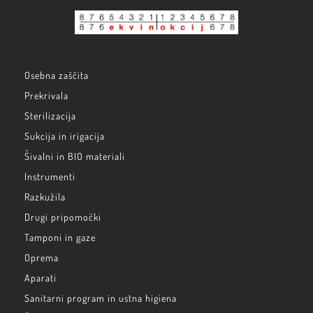
Osebna zaščita
Prekrivala
Sterilizacija
Sukcija in irigacija
Šivalni in BIO materiali
Instrumenti
Razkužila
Drugi pripomočki
Tamponi in gaze
Oprema
Aparati
Sanitarni program in ustna higiena