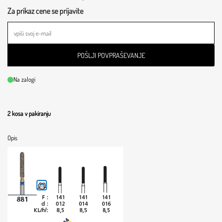
Za prikaz cene se prijavite
POŠLJI POVPRAŠEVANJE
Na zalogi
2 kosa v pakiranju
Opis