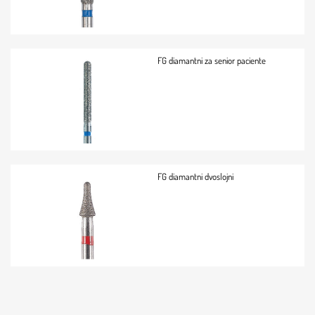
FG diamantni za senior paciente
FG diamantni dvoslojni