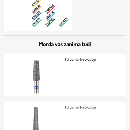
Morda vas zanima tudi
FG diamantni dvoslojni
FG diamantni dvoslojni