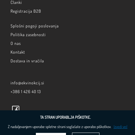
Članki
Registracija B2B
Splošni pogoji poslovanja
Politika zasebnosti
O nas
Kontakt
Dostava in vračila
info@ekvinokcij.si
+386 1 426 40 13
TA STRAN UPORABLJA PIŠKOTKE.
Z nadaljevanjem uporabe spletne strani soglašate z uporabo piškotkov.
Izvedi več