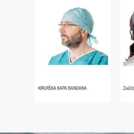
KIRURŠKA KAPA BANDANA
Zaščit