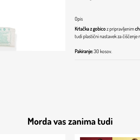
Opis
Krtačka z gobico
z pripravljenim
ch
tudi plastični nastavek za čiščenje
Pakiranje:
30 kosov.
Morda vas zanima tudi