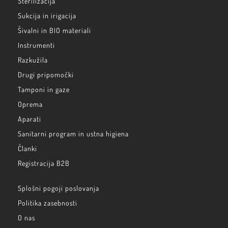
Sterilizacija
Sukcija in irigacija
Šivalni in BIO materiali
Instrumenti
Razkužila
Drugi pripomočki
Tamponi in gaze
Oprema
Aparati
Sanitarni program in ustna higiena
Članki
Registracija B2B
Splošni pogoji poslovanja
Politika zasebnosti
O nas