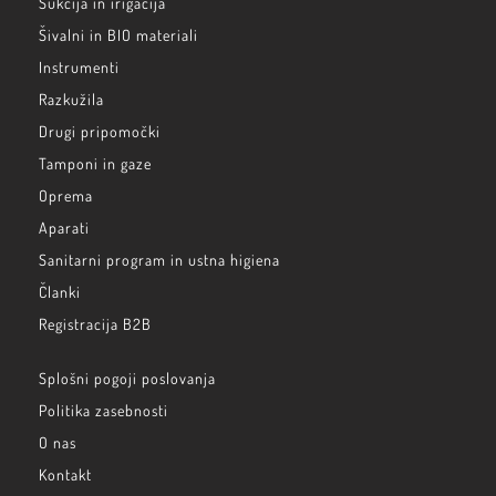
Sukcija in irigacija
Šivalni in BIO materiali
Instrumenti
Razkužila
Drugi pripomočki
Tamponi in gaze
Oprema
Aparati
Sanitarni program in ustna higiena
Članki
Registracija B2B
Splošni pogoji poslovanja
Politika zasebnosti
O nas
Kontakt