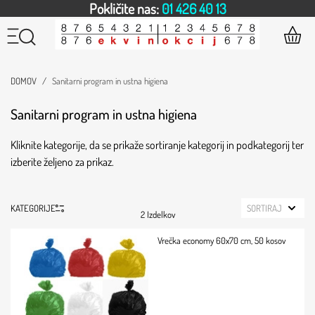
Pokličite nas:
01 426 40 13
DOMOV
Sanitarni program in ustna higiena
Sanitarni program in ustna higiena
Kliknite kategorije, da se prikaže sortiranje kategorij in podkategorij ter
izberite željeno za prikaz.
KATEGORIJE
SORTIRAJ
2 Izdelkov
Vrečka economy 60x70 cm, 50 kosov